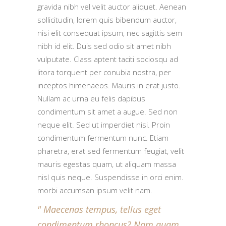
gravida nibh vel velit auctor aliquet. Aenean
sollicitudin, lorem quis bibendum auctor,
nisi elit consequat ipsum, nec sagittis sem
nibh id elit. Duis sed odio sit amet nibh
vulputate. Class aptent taciti sociosqu ad
litora torquent per conubia nostra, per
inceptos himenaeos. Mauris in erat justo.
Nullam ac urna eu felis dapibus
condimentum sit amet a augue. Sed non
neque elit. Sed ut imperdiet nisi. Proin
condimentum fermentum nunc. Etiam
pharetra, erat sed fermentum feugiat, velit
mauris egestas quam, ut aliquam massa
nisl quis neque. Suspendisse in orci enim.
morbi accumsan ipsum velit nam.
Maecenas tempus, tellus eget
condimentum rhoncus? Nam quam