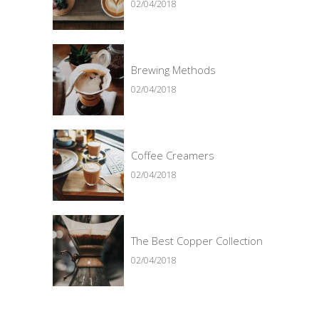
02/04/2018
Brewing Methods
02/04/2018
Coffee Creamers
02/04/2018
The Best Copper Collection
02/04/2018