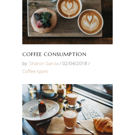
COFFEE CONSUMPTION
by
Sharon Garcia
02/04/2018
Coffee types