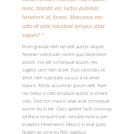
nunc, blandit vel, luctus pulvinar,
hendrerit id, lorem. Maecenas nec
odio et ante tincidunt tempus vitae
sapien?
Proin gravida nibh vel velit auctor aliquet.
Aenean sollicitudin, lorem quis bibendum
auctor, nisi elit consequat ipsum, nec
sagittis sem nibh id elit. Duis sed odio sit
amet nibh vulputate cursus a sit amet
mauris. Morbi accumsan ipsum velit. Nam
nec tellus a odio tincidunt auctor a ornare
odio. Sed non mauris vitae erat consequat
auctor eu in elit. Class aptent taciti sociosqu
ad litora torquent per conubia nostra, per
inceptos himenaeos. Mauris in erat justo.
Nullam ac urna eu felis dapibus