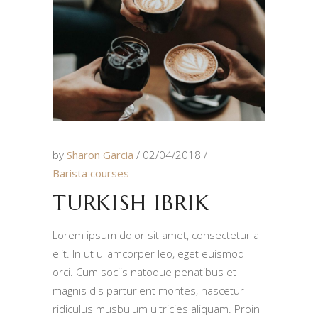
by
Sharon Garcia
02/04/2018
Barista courses
TURKISH IBRIK
Lorem ipsum dolor sit amet, consectetur a
elit. In ut ullamcorper leo, eget euismod
orci. Cum sociis natoque penatibus et
magnis dis parturient montes, nascetur
ridiculus musbulum ultricies aliquam. Proin