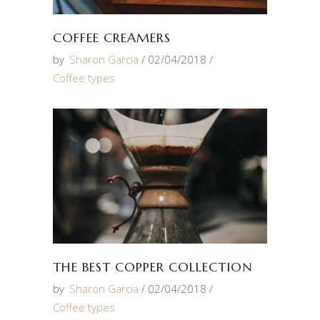
COFFEE CREAMERS
by
Sharon Garcia
02/04/2018
Coffee types
THE BEST COPPER COLLECTION
by
Sharon Garcia
02/04/2018
Coffee types