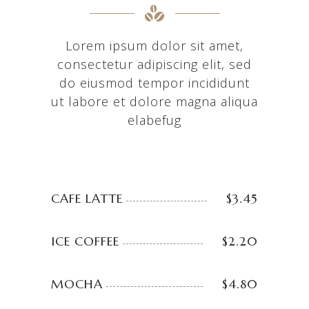
Lorem ipsum dolor sit amet,
consectetur adipiscing elit, sed
do eiusmod tempor incididunt
ut labore et dolore magna aliqua
elabefug
CAFE LATTE
$3.45
ICE COFFEE
$2.20
MOCHA
$4.80