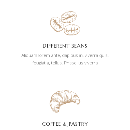
DIFFERENT BEANS
Aliquam lorem ante, dapibus in, viverra quis,
feugiat a, tellus. Phasellus viverra
COFFEE & PASTRY