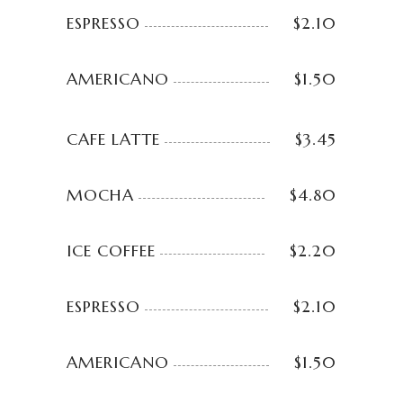
ESPRESSO
$2.10
AMERICANO
$1.50
CAFE LATTE
$3.45
MOCHA
$4.80
ICE COFFEE
$2.20
ESPRESSO
$2.10
AMERICANO
$1.50