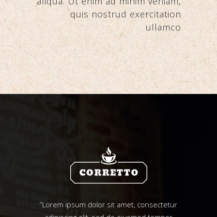
aliqua. Ut enim ad minim veniam,
quis nostrud exercitation
ullamco
“Lorem ipsum dolor sit amet, consectetur