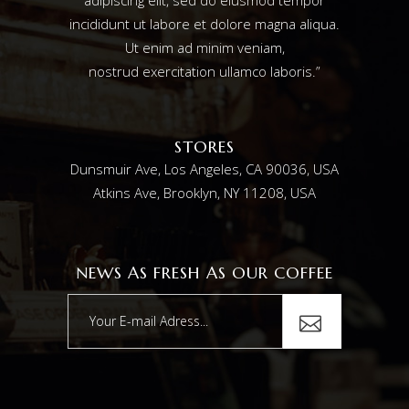
adipiscing elit, sed do eiusmod tempor
incididunt ut labore et dolore magna aliqua.
Ut enim ad minim veniam,
nostrud exercitation ullamco laboris.”
STORES
Dunsmuir Ave, Los Angeles, CA 90036, USA
Atkins Ave, Brooklyn, NY 11208, USA
NEWS AS FRESH AS OUR COFFEE