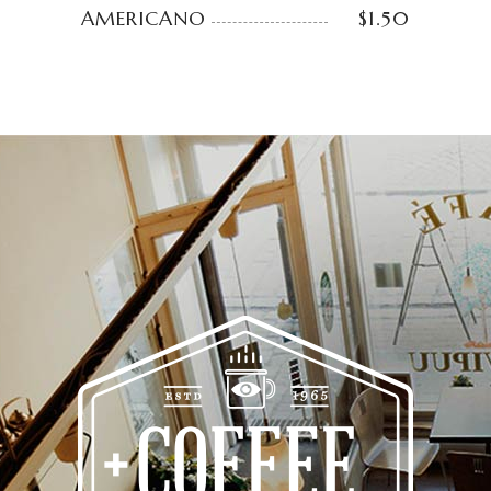
AMERICANO
$1.50