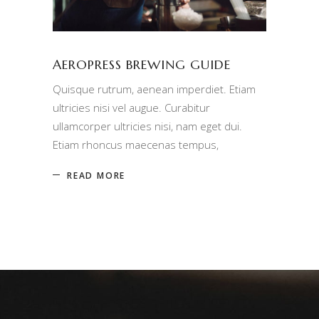
AEROPRESS BREWING GUIDE
Quisque rutrum, aenean imperdiet. Etiam
ultricies nisi vel augue. Curabitur
ullamcorper ultricies nisi, nam eget dui.
Etiam rhoncus maecenas tempus,
READ MORE