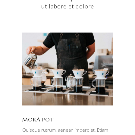
ut labore et dolore
MOKA POT
Quisque rutrum, aenean imperdiet. Etiam