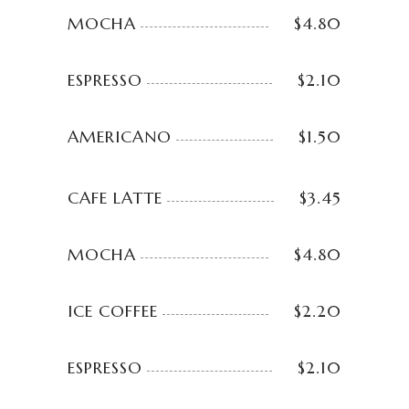
MOCHA
$4.80
ESPRESSO
$2.10
AMERICANO
$1.50
CAFE LATTE
$3.45
MOCHA
$4.80
ICE COFFEE
$2.20
ESPRESSO
$2.10