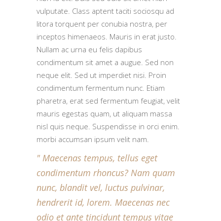
vulputate. Class aptent taciti sociosqu ad
litora torquent per conubia nostra, per
inceptos himenaeos. Mauris in erat justo.
Nullam ac urna eu felis dapibus
condimentum sit amet a augue. Sed non
neque elit. Sed ut imperdiet nisi. Proin
condimentum fermentum nunc. Etiam
pharetra, erat sed fermentum feugiat, velit
mauris egestas quam, ut aliquam massa
nisl quis neque. Suspendisse in orci enim.
morbi accumsan ipsum velit nam.
Maecenas tempus, tellus eget
condimentum rhoncus? Nam quam
nunc, blandit vel, luctus pulvinar,
hendrerit id, lorem. Maecenas nec
odio et ante tincidunt tempus vitae