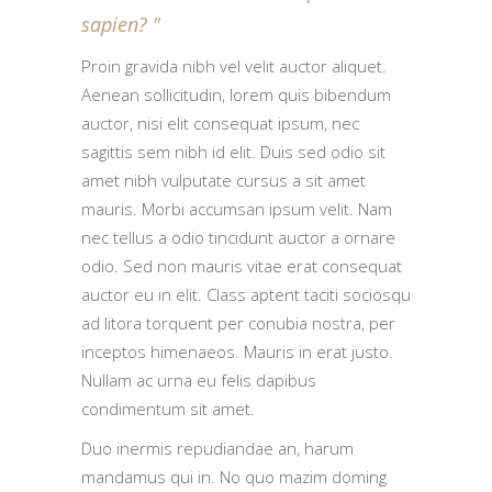
sapien?
Proin gravida nibh vel velit auctor aliquet.
Aenean sollicitudin, lorem quis bibendum
auctor, nisi elit consequat ipsum, nec
sagittis sem nibh id elit. Duis sed odio sit
amet nibh vulputate cursus a sit amet
mauris. Morbi accumsan ipsum velit. Nam
nec tellus a odio tincidunt auctor a ornare
odio. Sed non mauris vitae erat consequat
auctor eu in elit. Class aptent taciti sociosqu
ad litora torquent per conubia nostra, per
inceptos himenaeos. Mauris in erat justo.
Nullam ac urna eu felis dapibus
condimentum sit amet.
Duo inermis repudiandae an, harum
mandamus qui in. No quo mazim doming