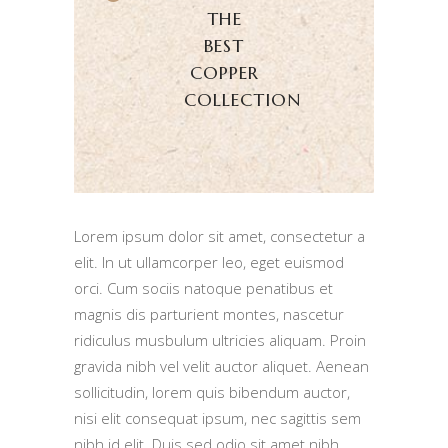
THE
BEST
COPPER
COLLECTION
Lorem ipsum dolor sit amet, consectetur a
elit. In ut ullamcorper leo, eget euismod
orci. Cum sociis natoque penatibus et
magnis dis parturient montes, nascetur
ridiculus musbulum ultricies aliquam. Proin
gravida nibh vel velit auctor aliquet. Aenean
sollicitudin, lorem quis bibendum auctor,
nisi elit consequat ipsum, nec sagittis sem
nibh id elit. Duis sed odio sit amet nibh