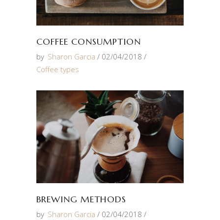
COFFEE CONSUMPTION
by
Sharon Garcia
02/04/2018
Coffee types
BREWING METHODS
by
Sharon Garcia
02/04/2018