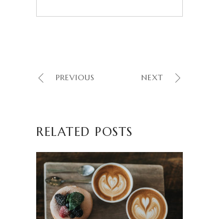
PREVIOUS
NEXT
RELATED POSTS