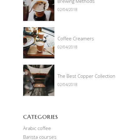
Brewing Methods
02/04/2018
Coffee Creamers
02/04/2018
The Best Copper Collection
02/04/2018
CATEGORIES
Arabic coffee
Barista courses