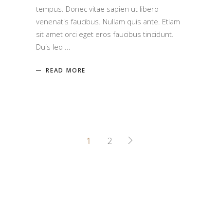
tempus. Donec vitae sapien ut libero
venenatis faucibus. Nullam quis ante. Etiam
sit amet orci eget eros faucibus tincidunt.
Duis leo
READ MORE
1
2