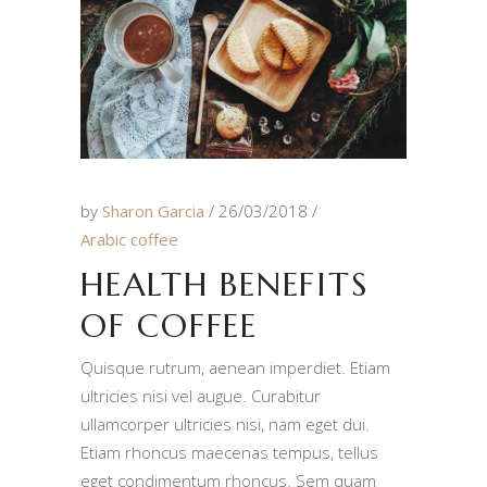
by
Sharon Garcia
26/03/2018
Arabic coffee
HEALTH BENEFITS
OF COFFEE
Quisque rutrum, aenean imperdiet. Etiam
ultricies nisi vel augue. Curabitur
ullamcorper ultricies nisi, nam eget dui.
Etiam rhoncus maecenas tempus, tellus
eget condimentum rhoncus. Sem quam