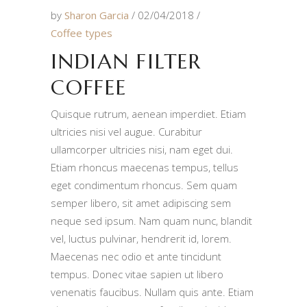
by
Sharon Garcia
02/04/2018
Coffee types
INDIAN FILTER
COFFEE
Quisque rutrum, aenean imperdiet. Etiam
ultricies nisi vel augue. Curabitur
ullamcorper ultricies nisi, nam eget dui.
Etiam rhoncus maecenas tempus, tellus
eget condimentum rhoncus. Sem quam
semper libero, sit amet adipiscing sem
neque sed ipsum. Nam quam nunc, blandit
vel, luctus pulvinar, hendrerit id, lorem.
Maecenas nec odio et ante tincidunt
tempus. Donec vitae sapien ut libero
venenatis faucibus. Nullam quis ante. Etiam