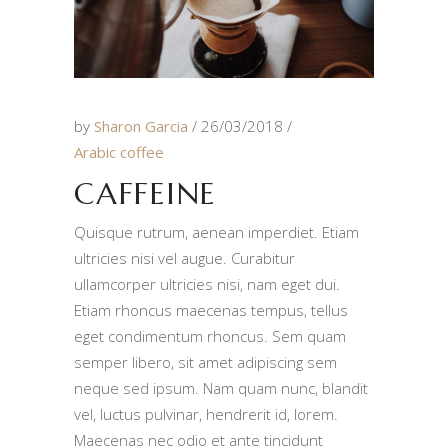
by
Sharon Garcia
26/03/2018
Arabic coffee
CAFFEINE
Quisque rutrum, aenean imperdiet. Etiam
ultricies nisi vel augue. Curabitur
ullamcorper ultricies nisi, nam eget dui.
Etiam rhoncus maecenas tempus, tellus
eget condimentum rhoncus. Sem quam
semper libero, sit amet adipiscing sem
neque sed ipsum. Nam quam nunc, blandit
vel, luctus pulvinar, hendrerit id, lorem.
Maecenas nec odio et ante tincidunt