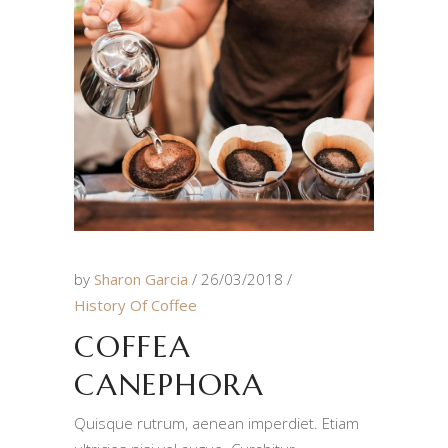
by
Sharon Garcia
26/03/2018
History Of Coffee
COFFEA
CANEPHORA
Quisque rutrum, aenean imperdiet. Etiam