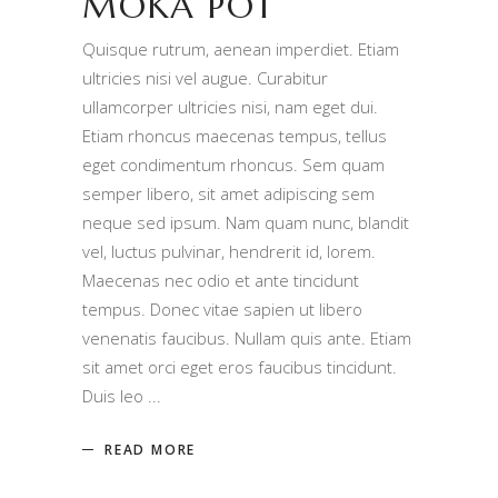
MOKA POT
Quisque rutrum, aenean imperdiet. Etiam
ultricies nisi vel augue. Curabitur
ullamcorper ultricies nisi, nam eget dui.
Etiam rhoncus maecenas tempus, tellus
eget condimentum rhoncus. Sem quam
semper libero, sit amet adipiscing sem
neque sed ipsum. Nam quam nunc, blandit
vel, luctus pulvinar, hendrerit id, lorem.
Maecenas nec odio et ante tincidunt
tempus. Donec vitae sapien ut libero
venenatis faucibus. Nullam quis ante. Etiam
sit amet orci eget eros faucibus tincidunt.
Duis leo
READ MORE