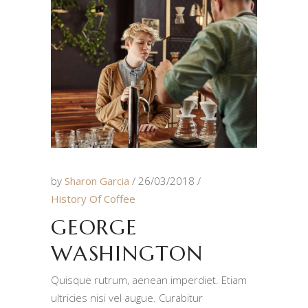
by
Sharon Garcia
26/03/2018
History Of Coffee
GEORGE
WASHINGTON
Quisque rutrum, aenean imperdiet. Etiam
ultricies nisi vel augue. Curabitur