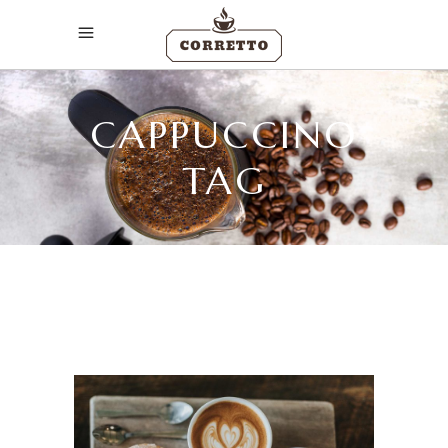
CAPPUCCINO
TAG