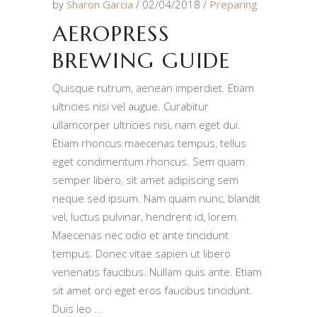
by
Sharon Garcia
02/04/2018
Preparing
AEROPRESS
BREWING GUIDE
Quisque rutrum, aenean imperdiet. Etiam
ultricies nisi vel augue. Curabitur
ullamcorper ultricies nisi, nam eget dui.
Etiam rhoncus maecenas tempus, tellus
eget condimentum rhoncus. Sem quam
semper libero, sit amet adipiscing sem
neque sed ipsum. Nam quam nunc, blandit
vel, luctus pulvinar, hendrerit id, lorem.
Maecenas nec odio et ante tincidunt
tempus. Donec vitae sapien ut libero
venenatis faucibus. Nullam quis ante. Etiam
sit amet orci eget eros faucibus tincidunt.
Duis leo