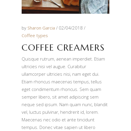
by
Sharon Garcia
02/04/2018
Coffee types
COFFEE CREAMERS
Quisque rutrum, aenean imperdiet. Etiam
ultricies nisi vel augue. Curabitur
ullamcorper ultricies nisi, nam eget dui.
Etiam rhoncus maecenas tempus, tellus
eget condimentum rhoncus. Sem quam
semper libero, sit amet adipiscing sem
neque sed ipsum. Nam quam nunc, blandit
vel, luctus pulvinar, hendrerit id, lorem.
Maecenas nec odio et ante tincidunt
tempus. Donec vitae sapien ut libero