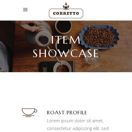
ITEM
SHOWCASE
ROAST PROFILE
Lorem ipsum dolor sit amet,
consectetur adipiscing elit, sed